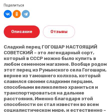
Поделиться
Описание
Отзывы
Сладкий перец ГОГОШАР НАСТОЯЩИЙ
СОВЕТСКИЙ – это легендарный сорт,
который в СССР можно было купить в
Ваше имя
любом семенном магазине. Вообще родом
этот перец из Румынского села Гогошари,
вернее из тамошнего колхоза, который
Ваш отзыв
славился своими сладкими перцами,
способными великолепно храниться и
транспортироваться на дальние
расстояния. Именно благодаря этой
способности он стал известен во всем
социалистическом мире, и естественно –