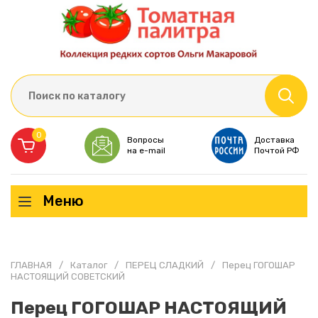
0
Вопросы
Доставка
на e-mail
Почтой РФ
Меню
ГЛАВНАЯ
/
Каталог
/
ПЕРЕЦ СЛАДКИЙ
/
Перец ГОГОШАР
НАСТОЯЩИЙ СОВЕТСКИЙ
Перец ГОГОШАР НАСТОЯЩИЙ