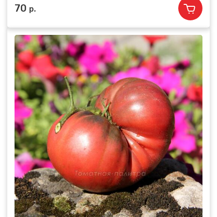
70
р.