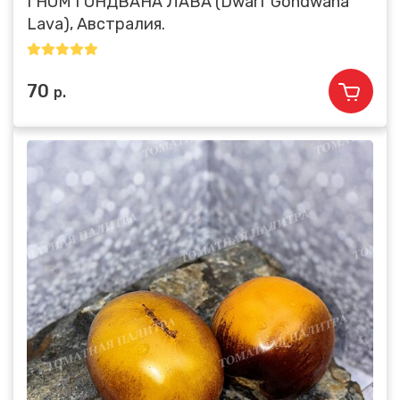
ГНОМ ГОНДВАНА ЛАВА (Dwarf Gondwana
Lava), Австралия.
70
р.