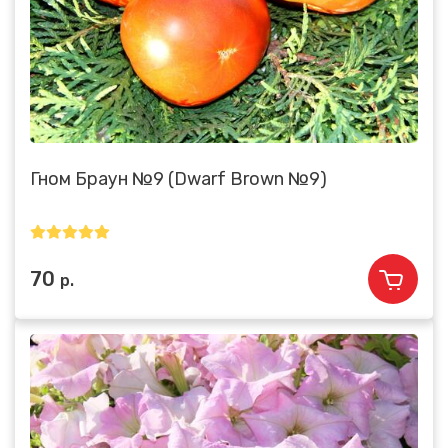
Гном Браун №9 (Dwarf Brown №9)
70
р.