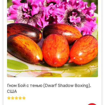
Гном Бой с тенью (Dwarf Shadow Boxing),
США