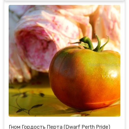
Гном Гордость Перта (Dwarf Perth Pride)