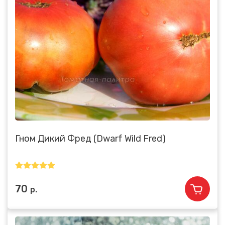
Гном Дикий Фред (Dwarf Wild Fred)
70
р.