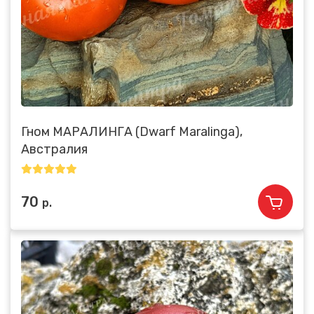
Гном МАРАЛИНГА (Dwarf Maralinga),
Австралия
70
р.