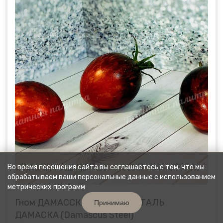
Во время посещения сайта вы соглашаетесь с тем, что мы
обрабатываем ваши персональные данные с использованием
метрических программ
Гном ДАМАССКАЯ СТАЛЬ / СТАЛЬ
Принимаю
ДАМАСКА (Damascus Steel)