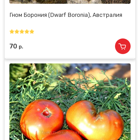
Гном Борония (Dwarf Boronia), Австралия
70
р.