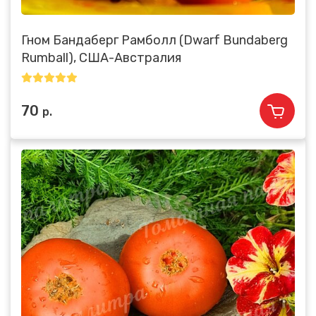
Гном Бандаберг Рамболл (Dwarf Bundaberg
Rumball), США-Австралия
70
р.