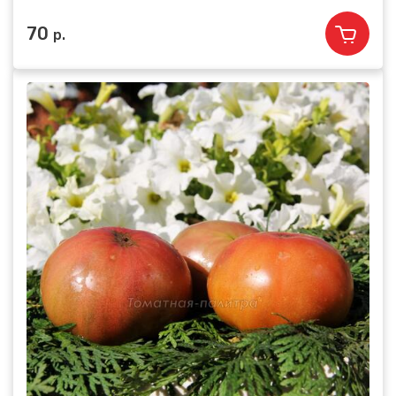
70
р.