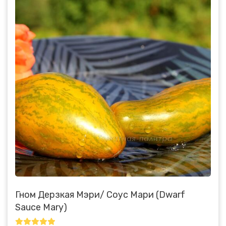
Гном Дерзкая Мэри/ Соус Мари (Dwarf
Sauce Mary)