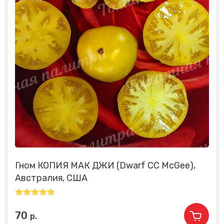
Гном КОПИЯ МАК ДЖИ (Dwarf CC McGee),
Австралия, США
70
р.