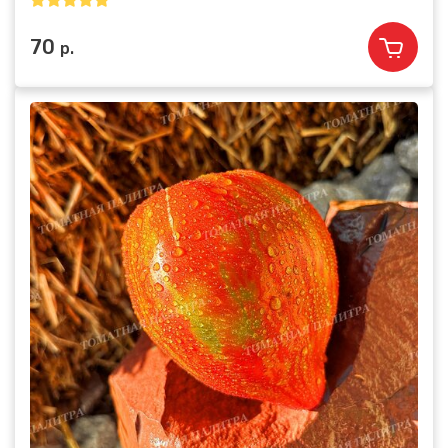
70
р.