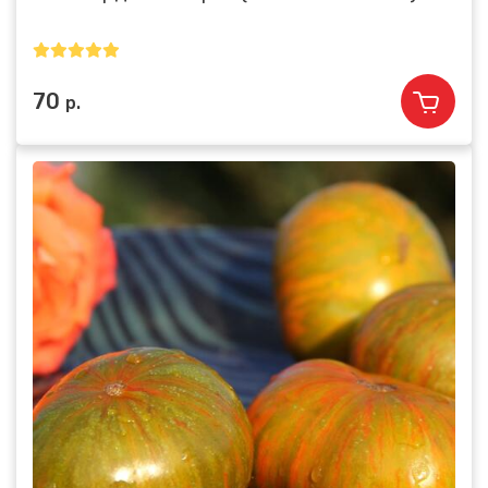
70
р.