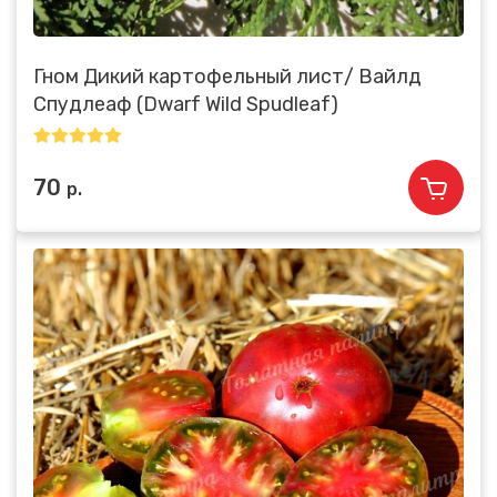
Гном Дикий картофельный лист/ Вайлд
Спудлеаф (Dwarf Wild Spudleaf)
70
р.