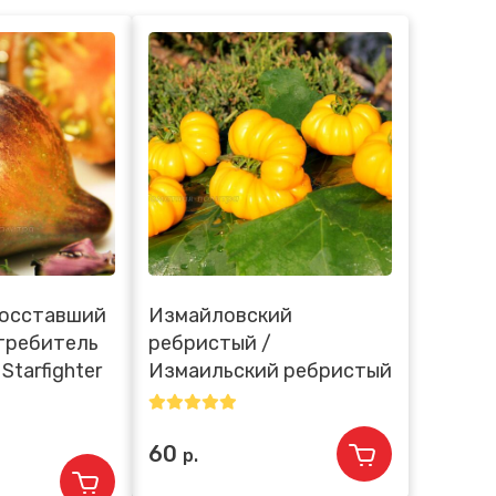
осставший
Измайловский
требитель
ребристый /
Starfighter
Измаильский ребристый
60
р.