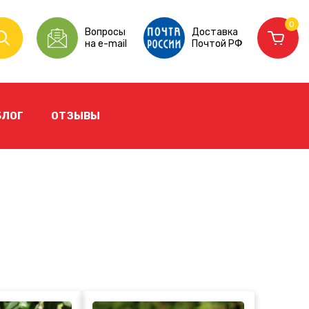
0
Вопросы
Доставка
на e-mail
Почтой РФ
БЛОГ
ОТЗЫВЫ