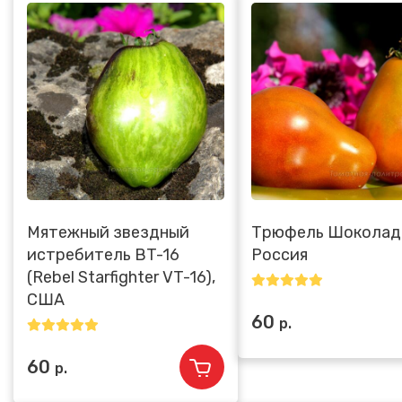
Мятежный звездный
Трюфель Шоколад
истребитель ВT-16
Россия
(Rebel Starfighter VT-16),
США
60
р.
60
р.