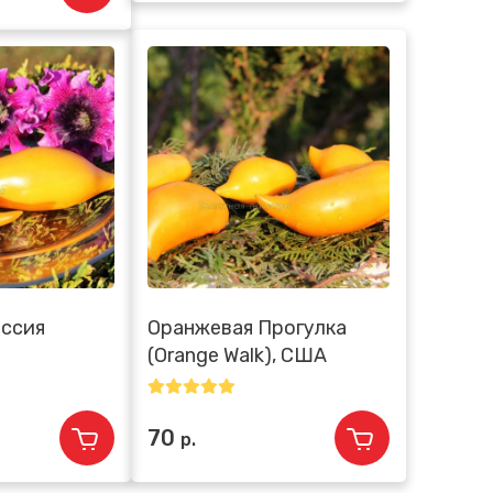
оссия
Оранжевая Прогулка
(Orange Walk), США
70
р.