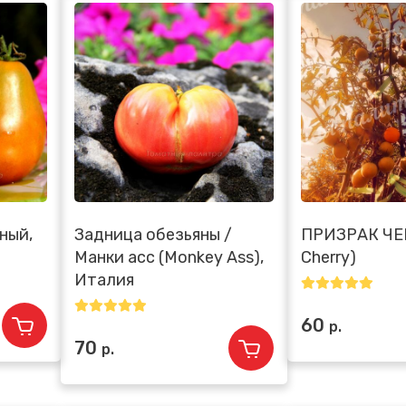
ный,
Задница обезьяны /
ПРИЗРАК ЧЕ
Манки асс (Monkey Ass),
Cherry)
Италия
60
р.
70
р.