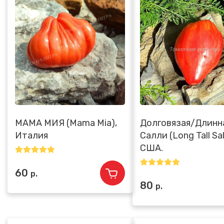
МАМА МИЯ (Mama Mia),
Долговязая/Длинн
Италия
Салли (Long Tall Sal
США.
60
р.
80
р.