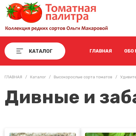
КАТАЛОГ
ГЛАВНАЯ
ОБО
ГЛАВНАЯ
/
Каталог
/
Высокорослые сорта томатов
/
Удивит
Дивные и за