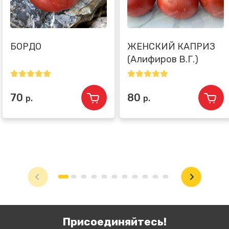
БОРДО
ЖЕНСКИЙ КАПРИЗ
(Алифиров В.Г.)
70
80
р.
р.
Присоединяйтесь!