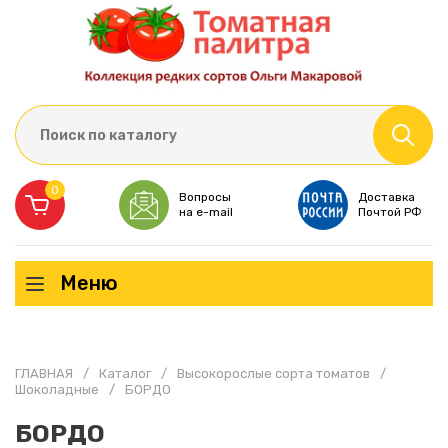
0
Вопросы
Доставка
на e-mail
Почтой РФ
Меню
ГЛАВНАЯ
/
Каталог
/
Высокорослые сорта томатов
/
Шоколадные
/
БОРДО
БОРДО