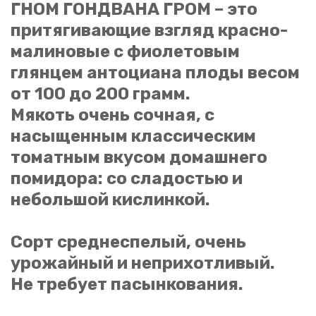
ГНОМ ГОНДВАНА ГРОМ – это
притягивающие взгляд красно-
Ваш отзыв
малиновые с фиолетовым
глянцем антоциана плоды весом
от 100 до 200 грамм.
Мякоть очень сочная, с
насыщенным классическим
томатным вкусом домашнего
Оценка
помидора: со сладостью и
небольшой кислинкой.
Отправить отзыв
Сорт среднеспелый, очень
урожайный и неприхотливый.
Не требует пасынкования.