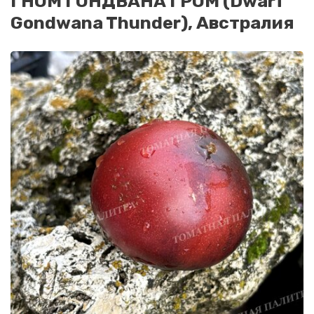
ГНОМ ГОНДВАНА ГРОМ (Dwarf
Gondwana Thunder), Австралия