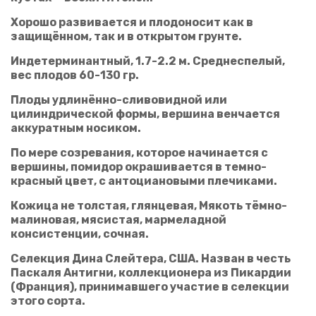
Отправить отзыв
Хорошо развивается и плодоносит как в
защищённом, так и в открытом грунте.
Индетерминантный, 1.7-2.2 м. Среднеспелый,
вес плодов 60-130 гр.
Плоды удлинённо-сливовидной или
цилиндрической формы, вершина венчается
аккуратным носиком.
По мере созревания, которое начинается с
вершины, помидор окрашивается в темно-
красный цвет, с антоциановыми плечиками.
Кожица не толстая, глянцевая, Мякоть тёмно-
малиновая, мясистая, мармеладной
консистенции, сочная.
Селекция Дина Слейтера, США. Назван в честь
Паскаля Антигни, коллекционера из Пикардии
(Франция), принимавшего участие в селекции
этого сорта.