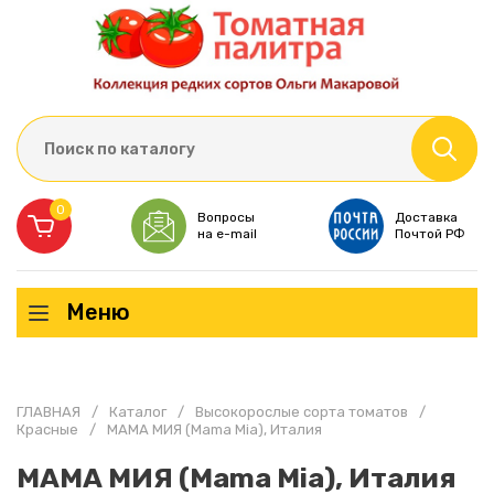
0
Вопросы
Доставка
на e-mail
Почтой РФ
Меню
ГЛАВНАЯ
/
Каталог
/
Высокорослые сорта томатов
/
Красные
/
МАМА МИЯ (Mama Mia), Италия
МАМА МИЯ (Mama Mia), Италия