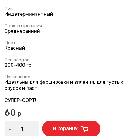
Тип
Индетерминантный
Срок созревания
Среднеранний
Цвет
Красный
Вес плодов
200-400 гр.
Назначение
Идеальны для фаршировки и вяления, для густых
соусов и паст
СУПЕР-СОРТ!
60
р.
-
+
В корзину