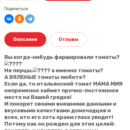
Поделиться
Описание
Отзывы
Вы когда-нибудь фаршировали томаты?
Не перцы,
а именно томаты?
Ваше имя
А ВЯЛЕНЫЕ томаты любите?
Если да, то итальянский томат МАМА МИЯ
непременно займет прочно-постоянное
Ваш отзыв
место на Вашей грядке!
И покорит своими внешними данными и
вкусовыми качествами домочадцев и
всех, кто его хоть краем глаза увидит!
Потому как он рожден для этих целей: