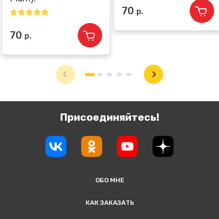
70
р.
70
р.
Присоединяйтесь!
ОБО МНЕ
КАК ЗАКАЗАТЬ