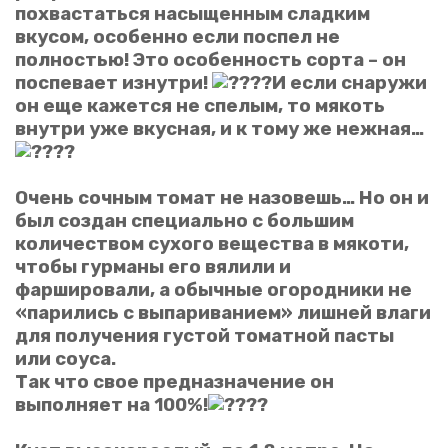
похвастаться насыщенным сладким
вкусом, особенно если поспел не
полностью! Это особенность сорта – он
поспевает изнутри!
И если снаружи
он еще кажется не спелым, то мякоть
внутри уже вкусная, и к тому же нежная…
Очень сочным томат не назовешь… Но он и
был создан специально с большим
количеством сухого вещества в мякоти,
чтобы гурманы его вялили и
фаршировали, а обычные огородники не
«парились с выпариванием» лишней влаги
для получения густой томатной пасты
или соуса.
Так что свое предназначение он
выполняет на 100%!