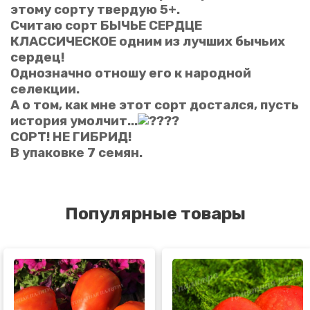
этому сорту твердую 5+.
Считаю сорт БЫЧЬЕ СЕРДЦЕ
КЛАССИЧЕСКОЕ одним из лучших бычьих
сердец!
Однозначно отношу его к народной
селекции.
А о том, как мне этот сорт достался, пусть
история умолчит...
СОРТ! НЕ ГИБРИД!
В упаковке 7 семян.
Популярные товары