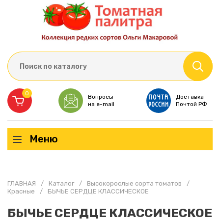
0
Вопросы
Доставка
на e-mail
Почтой РФ
Меню
ГЛАВНАЯ
/
Каталог
/
Высокорослые сорта томатов
/
Красные
/
БЫЧЬЕ СЕРДЦЕ КЛАССИЧЕСКОЕ
БЫЧЬЕ СЕРДЦЕ КЛАССИЧЕСКОЕ