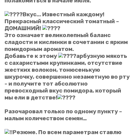
полакомиться в начале июля.
Вкус... Известный каждому!
Прекрасный классический томатный –
ДОМАШНИЙ!
Это означает великолепный баланс
сладости и кислинки в сочетании с ярким
помидорным ароматом.
Добавьте к этому
арбузную мякоть
с сахаристыми крупинками, отсутствие
жестких волокон, тонюсенькую
шкурочку, совершенно незаметную во рту
- и получите тот абсолютно
превосходный вкус помидора, который
мы ели в детстве!
Разочаровал только по одному пункту –
малым количеством семян…
Резюме. По всем параметрам ставлю